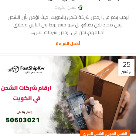
شحن الكويت
نرحب بكم في ارخص شركة شحن بالكويت، حيث نؤمن بأن الشحن
ليس مجرد نقل بضائع، بل هو جسر يربط بين الناس ويحقق
أحلامهم. نحن في ارخص شركات الش...
أكمل القراءة
25
نوفمبر
,
الشحن البحري
الشحن الجوي