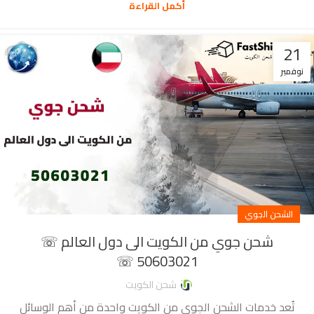
أكمل القراءة
21
نوفمبر
الشحن الجوي
شحن جوي من الكويت الى دول العالم ☏
50603021 ☏
شحن الكويت
تُعد خدمات الشحن الجوي من الكويت واحدة من أهم الوسائل