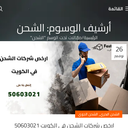
القائمة
أرشيف الوسوم: الشحن
الرئيسية
مقالات تحت الوسم "الشحن"
26
نوفمبر
,
الشحن البحري
الشحن الجوي
ارخص شركات الشحن في الكويت 50603021