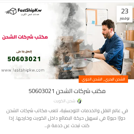
23
نوفمبر
,
الشحن البحري
الشحن الجوي
مكتب شركات الشحن 50603021
شحن الكويت
في عالم النقل والخدمات اللوجستية، تلعب مكاتب شركات الشحن
دورًا حيويًا في تسهيل حركة البضائع داخل الكويت وخارجها. إذا
كنت تبحث عن خدمة م...