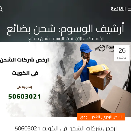
القائمة
أرشيف الوسوم: شحن بضائع
الرئيسية
مقالات تحت الوسم "شحن بضائع"
26
نوفمبر
,
الشحن البحري
الشحن الجوي
ارخص شركات الشحن في الكويت 50603021