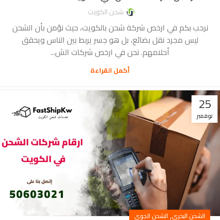
شحن الكويت
نرحب بكم في ارخص شركة شحن بالكويت، حيث نؤمن بأن الشحن
ليس مجرد نقل بضائع، بل هو جسر يربط بين الناس ويحقق
أحلامهم. نحن في ارخص شركات الش...
أكمل القراءة
25
نوفمبر
,
الشحن البحري
الشحن الجوي