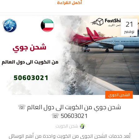
أكمل القراءة
21
نوفمبر
الشحن الجوي
شحن جوي من الكويت الى دول العالم ☏
50603021 ☏
شحن الكويت
تُعد خدمات الشحن الجوي من الكويت واحدة من أهم الوسائل