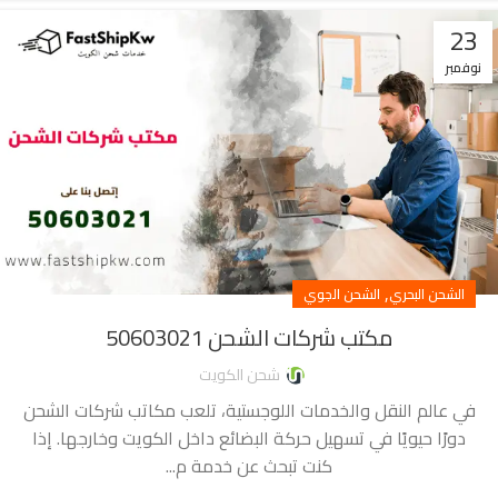
23
نوفمبر
,
الشحن البحري
الشحن الجوي
مكتب شركات الشحن 50603021
شحن الكويت
في عالم النقل والخدمات اللوجستية، تلعب مكاتب شركات الشحن
دورًا حيويًا في تسهيل حركة البضائع داخل الكويت وخارجها. إذا
كنت تبحث عن خدمة م...